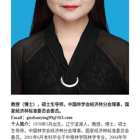
教授（博士），硕士生导师，中国林学会经济林分会理事，国
家经济林标准委员会委员。
Email
：
guzhanying99@163.com
个人简介：
1978
年
5
月出生，辽宁凌源人，教授，博士，硕士
生导师，中国林学会经济林分会理事，国家经济林标准委员会
委员。
2001
年
6
月本科毕业于中南林学院林学专业，
2004
年毕