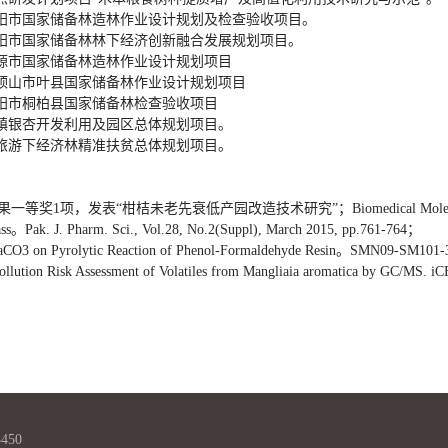
阳市国家储备林造林作业设计规划及检查验收项目。
安阳市国家储备林林下经济创新融合发展规划项目。
济源市国家储备林造林作业设计规划项目
平顶山市叶县国家储备林作业设计规划项目
南阳市桐柏县国家储备林检查验收项目
盖镇银杏开发利用及园区总体规划项目。
域旅游下经济林精准扶贫总体规划项目。
果一等奖1项，发表“柑桔未老先衰低产园改造技术研究”；
Biomedical Mole
ss
。
Pak. J. Pharm. Sci., Vol.28, No.2(Suppl), March 2015, pp.761-764
；
aCO3 on Pyrolytic Reaction of Phenol-Formaldehyde Resin
。
SMN09-SM101-
Pollution Risk Assessment of Volatiles from Mangliaia aromatica by GC/MS. i
450