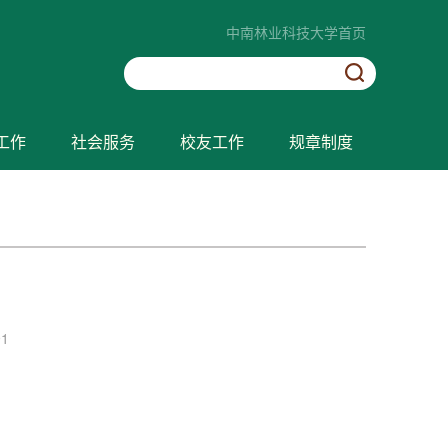
中南林业科技大学首页
工作
社会服务
校友工作
规章制度
91