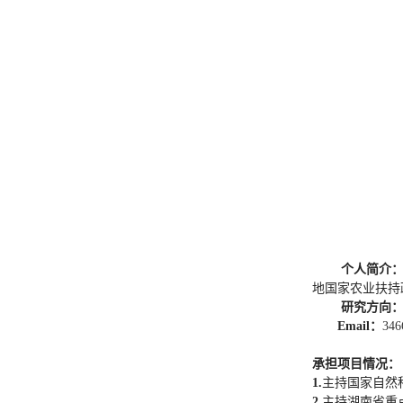
个人简介
地国家农业扶持
研究方向
Email
：
346
承担项目情况：
1.
主持国家自然
2.
主持湖南省重