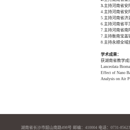
3.
主持河南省安
4.主持河南省
5.主持河南省
6.主持河南省
7.主持河南省
7.主持衡南宝
8.主持永顺全
学术成果：
获湖南省教学成
Lanceolata Bioma
Effect of Nano B
Analysis on Air 
湖南省长沙市韶山南路498号 邮编：410004 电话：0731-85623