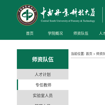
首页
学院概况
师资队伍
人
当前位置:
首页
>
师资
师资队伍
人才计划
专任教师
实验室人员