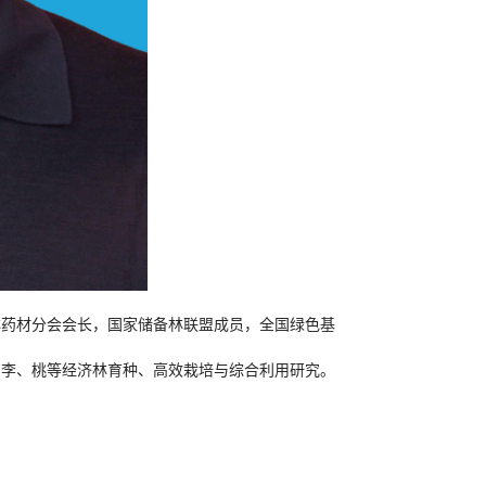
林药材分会会长，国家储备林联盟成员，全国绿色基
、李、桃等经济林育种、高效栽培与综合利用研究。