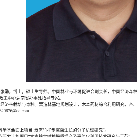
：
张勖，博士，硕士生导师。中国林业与环境促进会副会长，中国经济森
政策中心湖南省办事处指导专家。
：
经济林栽培与育种。营造林基地规划设计，木本药材综合利用研究，杏
629676@qq.com
科学基金面上项目“烟熏竹抑制霉菌生长的分子机理研究”。
点研发计划项目“木本粮食树种提质增产及高值化利用技术研究与示范”。