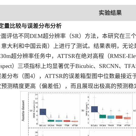
实验结果
）定量比较与误差分布分析
全面评估不同DEM超分辨率（SR）方法，本研究在三
意大利和中国云南）上进行了测试。结果表明，无论是
30m超分辨率任务中，ATTSR在绝对高程（RMSE-Eleva
Aspect）三项指标上均显著优于Bicubic、SRCNN、
差分布（图4），ATTSR的误差箱型图中位数最接近
仅预测精度更高（偏差低），而且展现出极高的预测稳