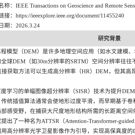
称：IEEE Transactions on Geoscience and Remote Sen
接：https://ieeexplore.ieee.org/document/11455240
日期：2026.3.24
研究背景
高程模型（DEM）是许多地理空间应用（如水文建模
全球DEM（如30m分辨率的SRTM）空间分辨率往
等直接获取方法可以生成高分辨率（HR）DEM，但其
深度学习的单幅图像超分辨率（SISR）技术为提升DE
，传统插值算法通常会使地形过度平滑，而早期基于卷
局部感受野，在捕获大尺度地形结构所需的长距离空间
一种名为ATTSR（Attention-Transformer-guided T
利用高分辨率光学卫星影像作为引导，实现高保真度的