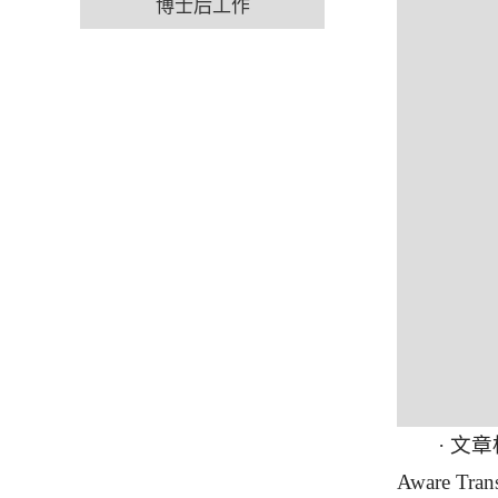
博士后工作
· 文章标题
Aware Tran