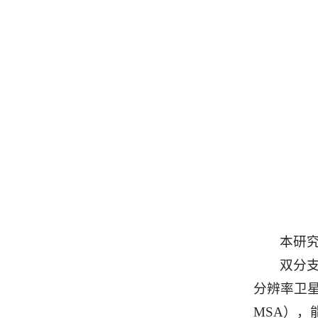
本研究
双分支
分辨率卫星图
MSA）