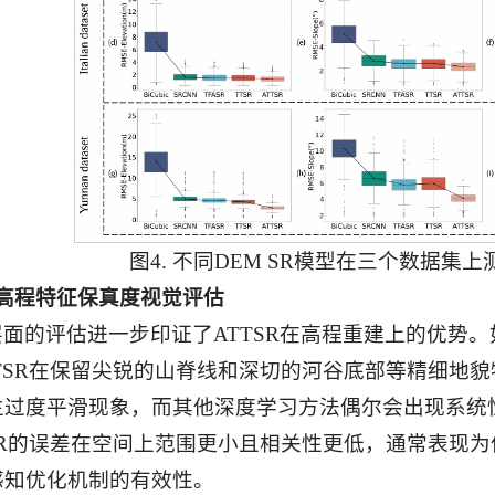
图4. 不同DEM SR模型在三个数据集
）高程特征保真度视觉评估
层面的评估进一步印证了ATTSR在高程重建上的优势
TTSR在保留尖锐的山脊线和深切的河谷底部等精细地
生过度平滑现象，而其他深度学习方法偶尔会出现系统
TSR的误差在空间上范围更小且相关性更低，通常表现
感知优化机制的有效性。