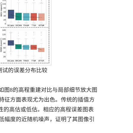
上测试的误差分布比较
。如图8的高程重建对比与局部细节放大图
貌特征方面表现尤为出色。传统的插值方
性的高估或低估。相应的高程误差图表
为低幅度的近随机噪声，证明了其图像引