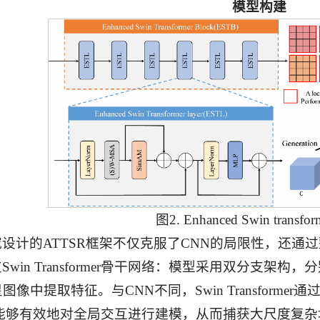
模型构建
图2. Enhanced Swin transf
设计的ATTSR框架不仅克服了CNN的局限性，还通
Swin Transformer骨干网络：模型采用双分支架
像中提取特征。与CNN不同，Swin Transformer
，能够有效地对全局交互进行建模，从而捕获大尺度复