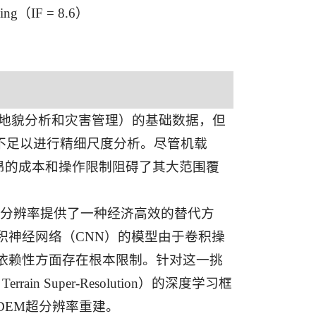
sing（IF = 8.6）
、地貌分析和灾害管理）的基础数据，但
往不足以进行精细尺度分析。尽管机载
高昂的成本和操作限制阻碍了其大范围覆
M分辨率提供了一种经济高效的替代方
积神经网络（CNN）的模型由于卷积操
依赖性方面存在根本限制。针对这一挑
errain Super-Resolution）的深度学习框
DEM超分辨率重建。