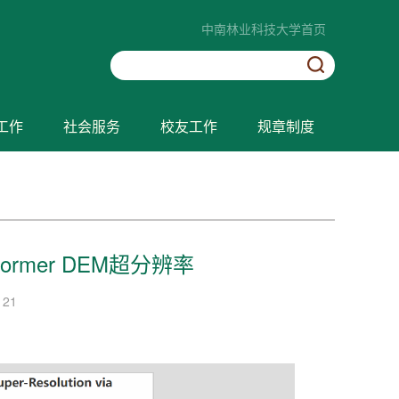
中南林业科技大学首页
工作
社会服务
校友工作
规章制度
rmer DEM超分辨率
121