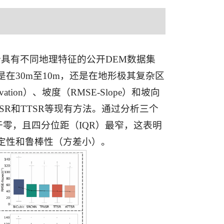
个具有不同地理特征的公开DEM数据集
在30m至10m，还是在地形极其复杂区
tion）、坡度（RMSE-Slope）和坡向
TFASR和TTSR等现有方法。通过分析三个
于零，且四分位距（IQR）最窄，这表明
定性和鲁棒性（方差小）。