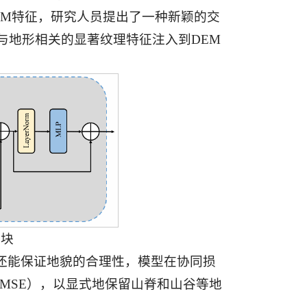
EM特征，研究人员提出了一种新颖的交
与地形相关的显著纹理特征注入到DEM
模块
还能保证地貌的合理性，模型在协同损
RMSE），以显式地保留山脊和山谷等地