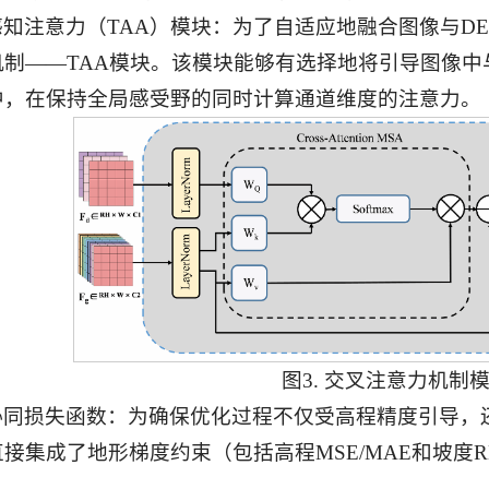
感知注意力（TAA）模块：为了自适应地融合图像与D
机制——TAA模块。该模块能够有选择地将引导图像中
中，在保持全局感受野的同时计算通道维度的注意力。
图3. 交叉注意力机制
协同损失函数：为确保优化过程不仅受高程精度引导，
接集成了地形梯度约束（包括高程MSE/MAE和坡度