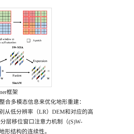
ormer框架
过整合多模态信息来优化地形重建：
构，分别从低分辨率（LR）DEM和对应的高
通过分层移位窗口注意力机制（(S)W-
杂地形结构的连续性。