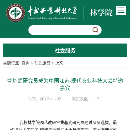
社会服务
当前位置:
首页
>
社会服务
>
正文
曹基武研究员成为中国江苏·现代农业科技大会特邀
嘉宾
时间：2017-11-07
浏览次数：
17
我校林学院园艺教研室曹基武研究员通过层层选拔，最