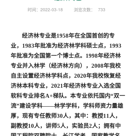
时间：2022-03-18
浏览次数：
733
经济林专业是1958年在全国首创的专
业，1983年批准为经济林学科硕士点，1993
年批准为全国第一个博士点。1998年经济林
专业并入林学（经济林方向），2008年我校
自主设置经济林学科点，2020年我校恢复经
济林本科专业，2021年经济林专业入选全国
软科专业排名A+梯队。本专业依托国内“双一
流”建设学科——林学学科，学科师资力量雄
厚，现有专任教师30人，其中：教授11人，
副教授10人，讲师5人，实验员2人；拥有中
国工程院双聘院士、长江学者、国家教学名